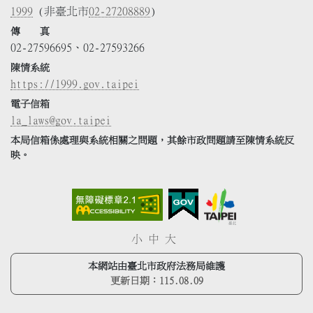
1999
(非臺北市
02-27208889
)
傳 真
02-27596695、02-27593266
陳情系統
https://1999.gov.taipei
電子信箱
la_laws@gov.taipei
本局信箱係處理與系統相關之問題，其餘市政問題請至陳情系統反
映。
小
中
大
本網站由臺北市政府法務局維護
更新日期：
115.08.09