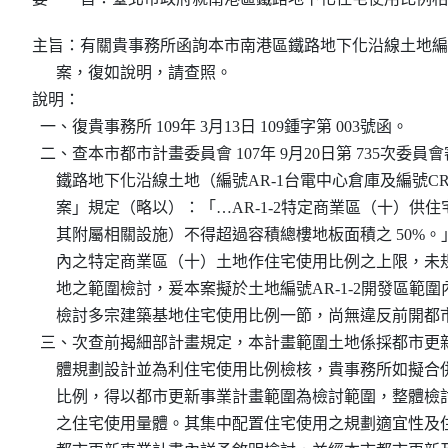
主旨：有關貴事務所函詢本市南港區鐵路地下化沿線土地編號
      案，復如說明，請查照。

說明：

  一、復貴事務所 109年 3月13日 109鍾字第 003號函。

  二、查本市都市計畫委員會 107年 9月20日第 735次委
      鐵路地下化沿線土地（編號AR-1台電中心倉庫及編號C
      案」規定（略以）：「…AR-1-2特定商業區（十）
      其附屬相關設施）不得超過容積總樓地板面積之 50%。
      內之特定商業區（十）土地作住宅使用比例之上限，
      地之範圍檢討，爰本案擬於土地編號AR-1-2開發區
      檢討多宗建築基地住宅使用比例一節，尚無違反前開都
  三、次查前揭細部計畫規定，本計畫範圍土地係採都市更
      體規劃設計並為利住宅使用比例檢核，貴事務所如擬
      比例，得以都市更新事業計畫範圍為檢討範圍，整體
      之住宅使用量體。其集中配置住宅使用之規劃適宜性