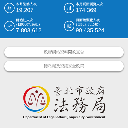
本月造訪人次
本月頁面瀏覽人次
:::
19,207
174,369
總造訪人次
頁面總瀏覽人次
(自93.07.26起)
(自105.7.15起)
7,803,612
90,435,524
政府網站資料開放宣告
隱私權及資訊安全政策