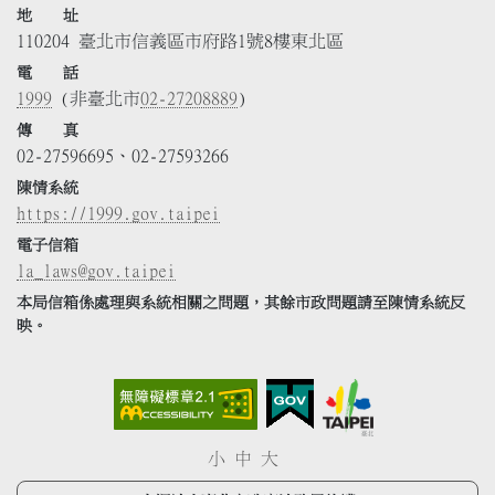
地 址
110204 臺北市信義區市府路1號8樓東北區
電 話
1999
(非臺北市
02-27208889
)
傳 真
02-27596695、02-27593266
陳情系統
https://1999.gov.taipei
電子信箱
la_laws@gov.taipei
本局信箱係處理與系統相關之問題，其餘市政問題請至陳情系統反
映。
小
中
大