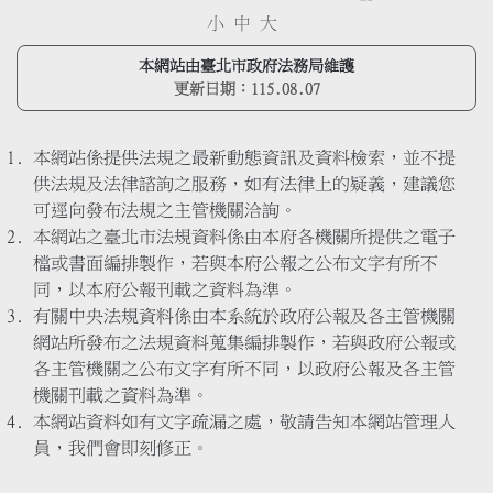
小
中
大
本網站由臺北市政府法務局維護
更新日期：
115.08.07
本網站係提供法規之最新動態資訊及資料檢索，並不提
供法規及法律諮詢之服務，如有法律上的疑義，建議您
可逕向發布法規之主管機關洽詢。
本網站之臺北市法規資料係由本府各機關所提供之電子
檔或書面編排製作，若與本府公報之公布文字有所不
同，以本府公報刊載之資料為準。
有關中央法規資料係由本系統於政府公報及各主管機關
網站所發布之法規資料蒐集編排製作，若與政府公報或
各主管機關之公布文字有所不同，以政府公報及各主管
機關刊載之資料為準。
本網站資料如有文字疏漏之處，敬請告知本網站管理人
員，我們會即刻修正。