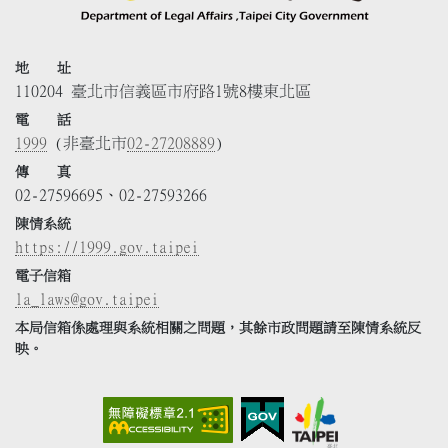
地 址
110204 臺北市信義區市府路1號8樓東北區
電 話
1999
(非臺北市
02-27208889
)
傳 真
02-27596695、02-27593266
陳情系統
https://1999.gov.taipei
電子信箱
la_laws@gov.taipei
本局信箱係處理與系統相關之問題，其餘市政問題請至陳情系統反
映。