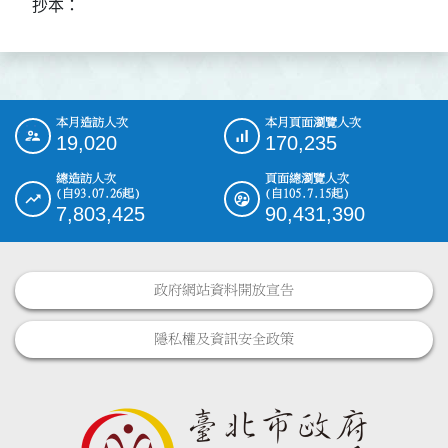
抄本：
本月造訪人次
本月頁面瀏覽人次
:::
19,020
170,235
總造訪人次
頁面總瀏覽人次
(自93.07.26起)
(自105.7.15起)
7,803,425
90,431,390
政府網站資料開放宣告
隱私權及資訊安全政策