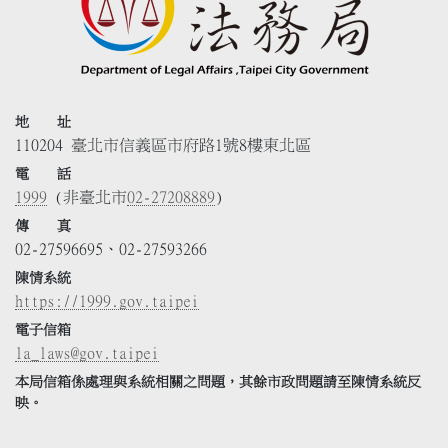
地 址
110204 臺北市信義區市府路1號8樓東北區
電 話
1999
(非臺北市
02-27208889
)
傳 真
02-27596695、02-27593266
陳情系統
https://1999.gov.taipei
電子信箱
la_laws@gov.taipei
本局信箱係處理與系統相關之問題，其餘市政問題請至陳情系統反
映。