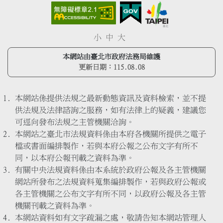
小
中
大
本網站由臺北市政府法務局維護
更新日期：
115.08.08
本網站係提供法規之最新動態資訊及資料檢索，並不提
供法規及法律諮詢之服務，如有法律上的疑義，建議您
可逕向發布法規之主管機關洽詢。
本網站之臺北市法規資料係由本府各機關所提供之電子
檔或書面編排製作，若與本府公報之公布文字有所不
同，以本府公報刊載之資料為準。
有關中央法規資料係由本系統於政府公報及各主管機關
網站所發布之法規資料蒐集編排製作，若與政府公報或
各主管機關之公布文字有所不同，以政府公報及各主管
機關刊載之資料為準。
本網站資料如有文字疏漏之處，敬請告知本網站管理人