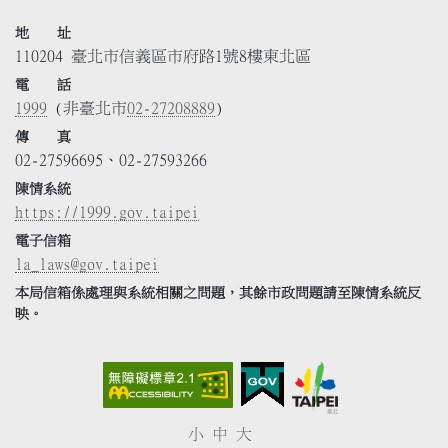
地 址
110204 臺北市信義區市府路1號8樓東北區
電 話
1999
(非臺北市
02-27208889
)
傳 真
02-27596695、02-27593266
陳情系統
https://1999.gov.taipei
電子信箱
la_laws@gov.taipei
本局信箱係處理與系統相關之問題，其餘市政問題請至陳情系統反
映。
小
中
大