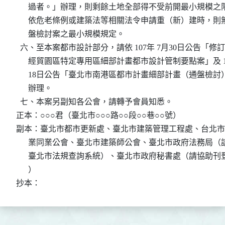
      過者。」辦理，則剩餘土地全部得不受前開最小規模之
      依危老條例或建築法等相關法令申請重（新）建時，則
      盤檢討案之最小規模規定。

  六、至本案都市設計部分，請依 107年 7月30日公告「修
      經貿園區特定專用區細部計畫都市設計管制要點案」及 10
      18日公告「臺北市南港區都市計畫細部計畫（通盤檢討
      辦理。

  七、本案另副知各公會，請轉予會員知悉。

正本：○○○君（臺北市○○○路○○段○○巷○○號）

副本：臺北市都市更新處、臺北市建築管理工程處、台北市
      業同業公會、臺北市建築師公會、臺北市政府法務局（
      臺北市法規查詢系統）、臺北市政府秘書處（請協助刊
      ）

抄本：