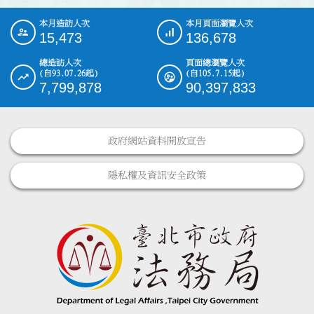
本月造訪人次
本月頁面瀏覽人次
:::
15,473
136,678
總造訪人次
頁面總瀏覽人次
(自93.07.26起)
(自105.7.15起)
7,799,878
90,397,833
政府網站資料開放宣告
隱私權及資訊安全政策