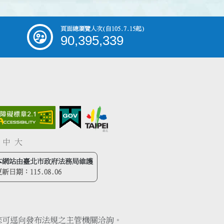
頁面總瀏覽人次
(自105.7.15起)
90,395,339
中
大
本網站由臺北市政府法務局維護
更新日期：
115.08.06
您可逕向發布法規之主管機關洽詢。