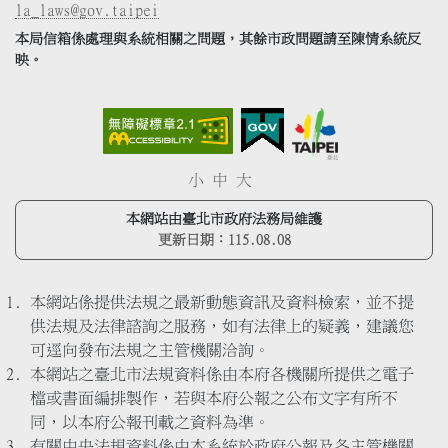
la_laws@gov.taipei
本局信箱係處理與系統相關之問題，其餘市政問題請至陳情系統反
映。
小
中
大
本網站由臺北市政府法務局維護
更新日期：
115.08.08
本網站係提供法規之最新動態資訊及資料檢索，並不提
供法規及法律諮詢之服務，如有法律上的疑義，建議您
可逕向發布法規之主管機關洽詢。
本網站之臺北市法規資料係由本府各機關所提供之電子
檔或書面編排製作，若與本府公報之公布文字有所不
同，以本府公報刊載之資料為準。
有關中央法規資料係由本系統於政府公報及各主管機關