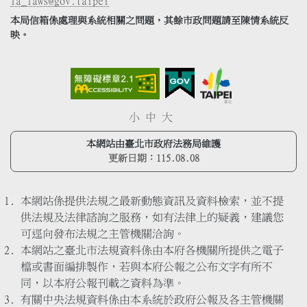
la_laws@gov.taipei
本局信箱係處理與系統相關之問題，其餘市政問題請至陳情系統反
映。
小
中
大
本網站由臺北市政府法務局維護
更新日期：
115.08.08
本網站係提供法規之最新動態資訊及資料檢索，並不提
供法規及法律諮詢之服務，如有法律上的疑義，建議您
可逕向發布法規之主管機關洽詢。
本網站之臺北市法規資料係由本府各機關所提供之電子
檔或書面編排製作，若與本府公報之公布文字有所不
同，以本府公報刊載之資料為準。
有關中央法規資料係由本系統於政府公報及各主管機關