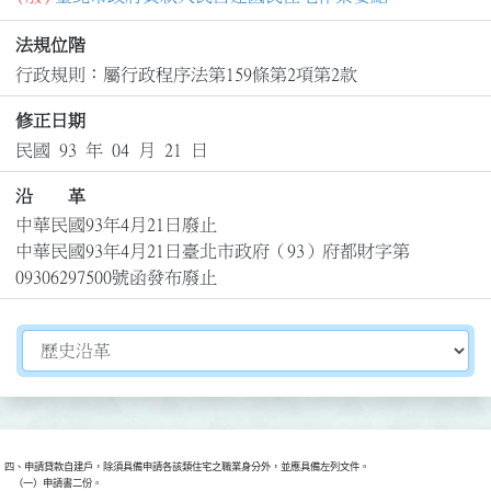
法規位階
行政規則：屬行政程序法第159條第2項第2款
修正日期
民國 93 年 04 月 21 日
沿 革
中華民國93年4月21日廢止

中華民國93年4月21日臺北市政府（93）府都財字第
09306297500號函發布廢止
切換選擇法規資訊內容
四、申請貸款自建戶，除須具備申請各該類住宅之職業身分外，並應具備左列文件。

    （一）申請書二份。                                                
