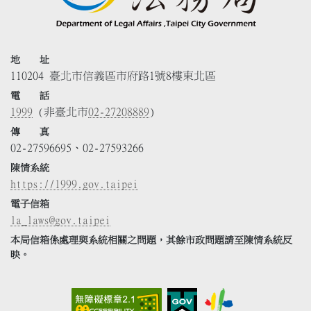
地 址
110204 臺北市信義區市府路1號8樓東北區
電 話
1999
(非臺北市
02-27208889
)
傳 真
02-27596695、02-27593266
陳情系統
https://1999.gov.taipei
電子信箱
la_laws@gov.taipei
本局信箱係處理與系統相關之問題，其餘市政問題請至陳情系統反
映。