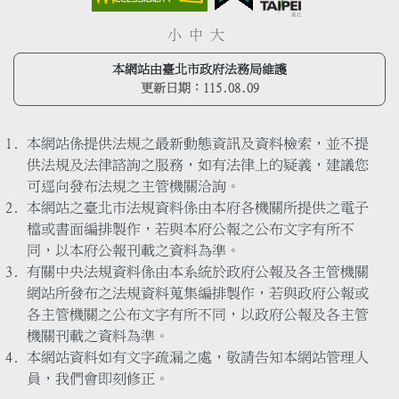
小
中
大
本網站由臺北市政府法務局維護
更新日期：
115.08.09
本網站係提供法規之最新動態資訊及資料檢索，並不提
供法規及法律諮詢之服務，如有法律上的疑義，建議您
可逕向發布法規之主管機關洽詢。
本網站之臺北市法規資料係由本府各機關所提供之電子
檔或書面編排製作，若與本府公報之公布文字有所不
同，以本府公報刊載之資料為準。
有關中央法規資料係由本系統於政府公報及各主管機關
網站所發布之法規資料蒐集編排製作，若與政府公報或
各主管機關之公布文字有所不同，以政府公報及各主管
機關刊載之資料為準。
本網站資料如有文字疏漏之處，敬請告知本網站管理人
員，我們會即刻修正。