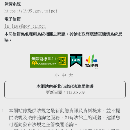
陳情系統
https://1999.gov.taipei
電子信箱
la_laws@gov.taipei
本局信箱係處理與系統相關之問題，其餘市政問題請至陳情系統反
映。
小
中
大
本網站由臺北市政府法務局維護
更新日期：
115.08.09
本網站係提供法規之最新動態資訊及資料檢索，並不提
供法規及法律諮詢之服務，如有法律上的疑義，建議您
可逕向發布法規之主管機關洽詢。