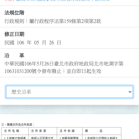
法規位階
行政規則：屬行政程序法第159條第2項第2款
修正日期
民國 106 年 05 月 26 日
沿 革
中華民國106年5月26日臺北市政府地政局北市地測字第
10631031200號令發布廢止；並自即日起生效
切換選擇法規資訊內容
三、應備文件及文件來源：
1 土地複丈申請書

申請人可至臺北市

1 地籍測量實施

1.非地政士代理他人申請土
