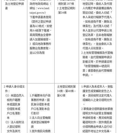
  及土地登記申請

政府地政局網站（

  規則第 207條

  地登記時，委託人及代理

  書            

網址：www.land. 

2 土地登記規則

  人均應於申請書備註欄內

taipei.gov.tw） 

  第34條      

  簽註切結，委託人切結「

下載申請書表使用

  本人未給付報酬予代理人

（提供之登記申請

  ，如有虛偽不實，願負法

書為A3格式，如使

  律責任」及代理人切結「

用A4紙張下載者，

  本人並非以代理申請土地

兩頁間應由全體申

  登記為業，且未收取報酬

請人加蓋騎縫章。

  ，如有虛偽不實，願負法

）或向地政事務所

  律責任」，並由委託人及

服務台免費索取，

  代理人分別簽章。      

並以2份為限     

2.土地有管理機關及代管機

  關者，由代管機關申請分

  割複丈時，於申請書註明

  「依管理機關○○號函同

  意；書面委託由代管機關

  申請」。              

2 申請人身分證文

土地登記規則第

1.申請人為未成年人、受監

  件：          

34條、第40條、

  護宣告或受輔助宣告之人

（1）本國自然人 

1.戶籍謄本向戶政

第42條        

  者，須另檢附法定代理人

     檢附戶籍謄 

  事務所申請，國

  或輔助人之身分證明文件

     本或國民身 

  民身分證影本或

  。                    

     分證影本或 

  戶口名簿影本自

2.華僑身分證明書係依華裔

     戶口名簿影 

  行影印        

  證明文件向該管主管機關

     本         

2.法人向主管機關

  申請核發者，應另檢附國

（2）法人檢附法 

  或其登記機關申

  籍證明文件。旅外僑民身

     人登記證明 

  請            

  分證明應由申請人自行切

     文件及其代 

3.旅外僑民向僑務

  結國外地址之中文名稱。
