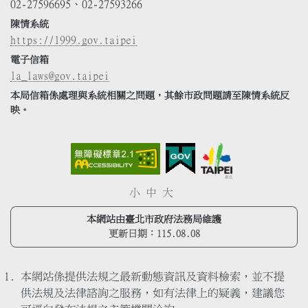
02-27596695、02-27593266
陳情系統
https://1999.gov.taipei
電子信箱
la_laws@gov.taipei
本局信箱係處理與系統相關之問題，其餘市政問題請至陳情系統反
映。
小
中
大
本網站由臺北市政府法務局維護
更新日期：
115.08.08
本網站係提供法規之最新動態資訊及資料檢索，並不提
供法規及法律諮詢之服務，如有法律上的疑義，建議您