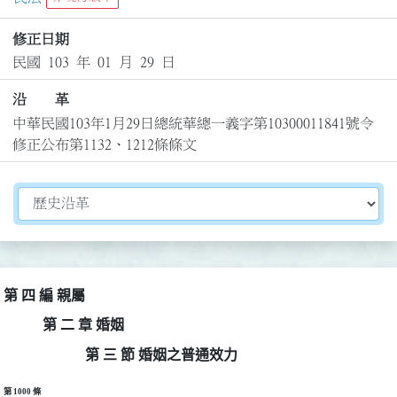
修正日期
民國 103 年 01 月 29 日
沿 革
中華民國103年1月29日總統華總一義字第10300011841號令
修正公布第1132、1212條條文
切換選擇法規資訊內容
第 四 編 親屬
第 二 章 婚姻
第 三 節 婚姻之普通效力
第 1000 條