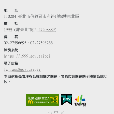
地 址
110204 臺北市信義區市府路1號8樓東北區
電 話
1999
(非臺北市
02-27208889
)
傳 真
02-27596695、02-27593266
陳情系統
https://1999.gov.taipei
電子信箱
la_laws@gov.taipei
本局信箱係處理與系統相關之問題，其餘市政問題請至陳情系統反
映。
小
中
大