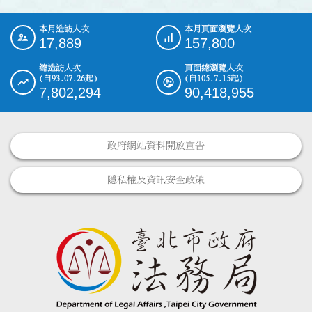
本月造訪人次
本月頁面瀏覽人次
:::
17,889
157,800
總造訪人次
頁面總瀏覽人次
(自93.07.26起)
(自105.7.15起)
7,802,294
90,418,955
政府網站資料開放宣告
隱私權及資訊安全政策