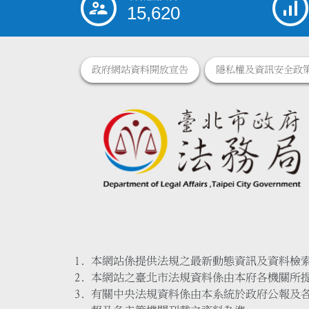
15,620
政府網站資料開放宣告
隱私權及資訊安全政
本網站係提供法規之最新動態資訊及資料檢
本網站之臺北市法規資料係由本府各機關所
有關中央法規資料係由本系統於政府公報及