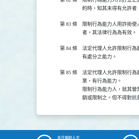
約時，知其未得有允許者
第 83 條
限制行為能力人用詐術使
者，其法律行為為有效。
第 84 條
法定代理人允許限制行為
有處分之能力。
第 85 條
法定代理人允許限制行為
業，有行為能力。

限制行為能力人，就其營
銷或限制之。但不得對抗
本月造訪人次
:::