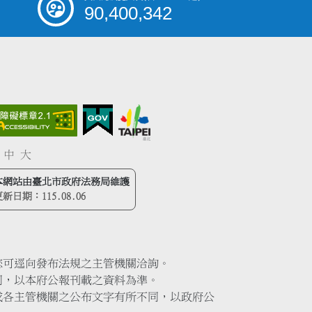
90,400,342
中
大
本網站由臺北市政府法務局維護
更新日期：
115.08.06
您可逕向發布法規之主管機關洽詢。
同，以本府公報刊載之資料為準。
或各主管機關之公布文字有所不同，以政府公