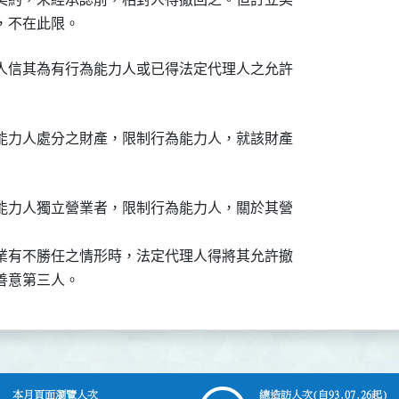
，不在此限。
人信其為有行為能力人或已得法定代理人之允許

能力人處分之財產，限制行為能力人，就該財產

能力人獨立營業者，限制行為能力人，關於其營

業有不勝任之情形時，法定代理人得將其允許撤

善意第三人。
本月頁面瀏覽人次
總造訪人次
(自93.07.26起)