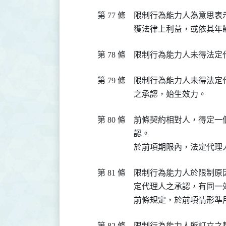
第 77 條
限制行為能力人為意思表
獲法律上利益，或依其年
第 78 條
限制行為能力人未得法定
第 79 條
限制行為能力人未得法定
之承認，始生效力。
第 80 條
前條契約相對人，得定一
認。

於前項期限內，法定代理
第 81 條
限制行為能力人於限制原
定代理人之承認，有同一效
前條規定，於前項情形準
第 82 條
限制行為能力人所訂立之