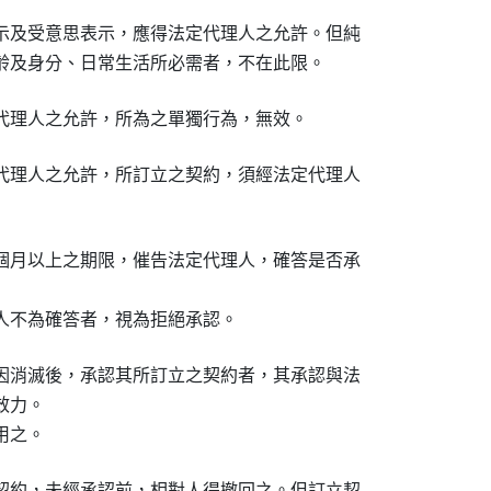
示及受意思表示，應得法定代理人之允許。但純

齡及身分、日常生活所必需者，不在此限。
代理人之允許，所為之單獨行為，無效。
代理人之允許，所訂立之契約，須經法定代理人

個月以上之期限，催告法定代理人，確答是否承

人不為確答者，視為拒絕承認。
因消滅後，承認其所訂立之契約者，其承認與法

力。

用之。
契約，未經承認前，相對人得撤回之。但訂立契
