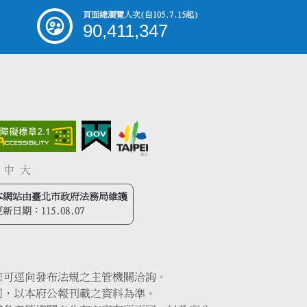
頁面總瀏覽人次
(自105.7.15起)
90,411,347
中
大
本網站由臺北市政府法務局維護
更新日期：
115.08.07
您可逕向發布法規之主管機關洽詢。
同，以本府公報刊載之資料為準。