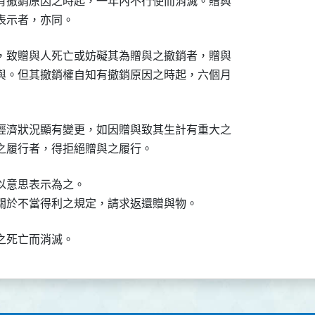
有撤銷原因之時起，一年內不行使而消滅。贈與

表示者，亦同。
，致贈與人死亡或妨礙其為贈與之撤銷者，贈與

與。但其撤銷權自知有撤銷原因之時起，六個月

經濟狀況顯有變更，如因贈與致其生計有重大之

之履行者，得拒絕贈與之履行。
意思表示為之。

關於不當得利之規定，請求返還贈與物。
之死亡而消滅。