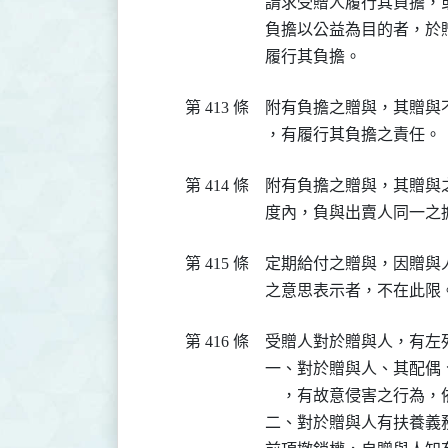
請求受贈人履行其負擔，或
負擔以公益為目的者，於
履行其負擔。
第 413 條
附有負擔之贈與，其贈與
，有履行其負擔之責任。
第 414 條
附有負擔之贈與，其贈與
度內，負與出賣人同一之
第 415 條
定期給付之贈與，因贈與
之意思表示者，不在此限
第 416 條
受贈人對於贈與人，有左
一、對於贈與人、其配偶
    ，有故意侵害之行為
二、對於贈與人有扶養義務