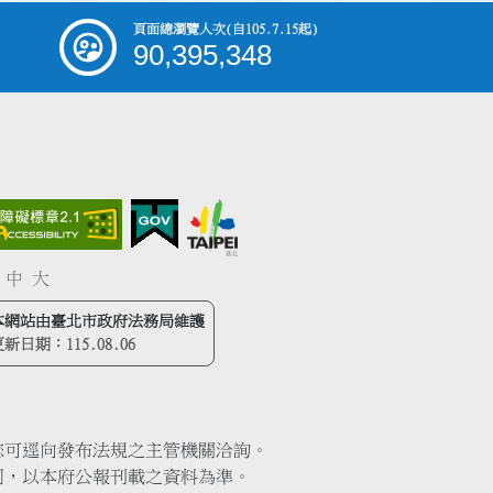
頁面總瀏覽人次
(自105.7.15起)
90,395,348
中
大
本網站由臺北市政府法務局維護
更新日期：
115.08.06
您可逕向發布法規之主管機關洽詢。
同，以本府公報刊載之資料為準。