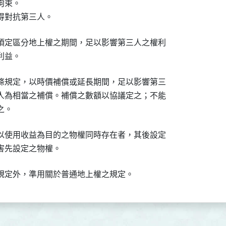
束。

得對抗第三人。
項定區分地上權之期間，足以影響第三人之權利

利益。
條規定，以時價補償或延長期間，足以影響第三

人為相當之補償。補償之數額以協議定之；不能

之。
以使用收益為目的之物權同時存在者，其後設定

害先設定之物權。
規定外，準用關於普通地上權之規定。