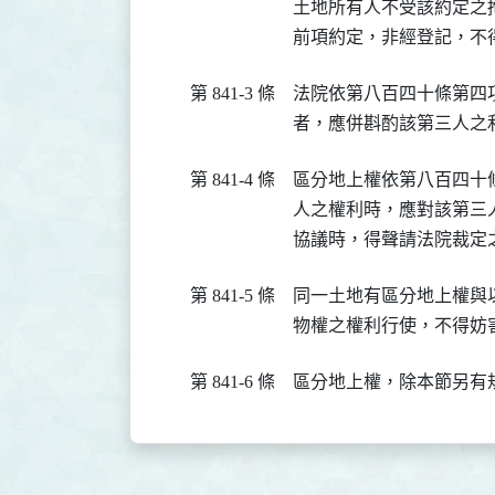
土地所有人不受該約定之拘
前項約定，非經登記，不
第 841-3 條
法院依第八百四十條第四
者，應併斟酌該第三人之
第 841-4 條
區分地上權依第八百四十
人之權利時，應對該第三
協議時，得聲請法院裁定
第 841-5 條
同一土地有區分地上權與
物權之權利行使，不得妨
第 841-6 條
區分地上權，除本節另有