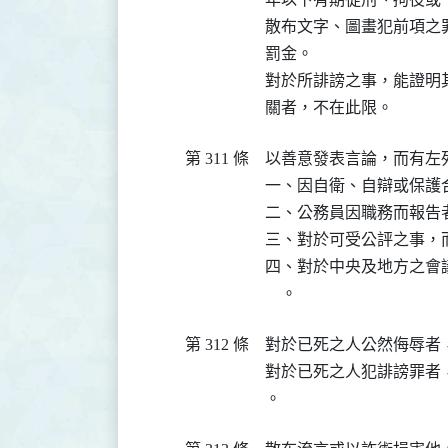
散布文字、圖畫犯前項之
罰金。

對於所誹謗之事，能證明
關者，不在此限。
第 311 條
以善意發表言論，而有左
一、因自衛、自辯或保護合
二、公務員因職務而報告者
三、對於可受公評之事，而
四、對於中央及地方之會
    。
第 312 條
對於已死之人公然侮辱者
對於已死之人犯誹謗罪者
。