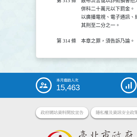
第 313 條
散布流言或以詐術損害他
併科二十萬元以下罰金。

以廣播電視、電子通訊、
其刑至二分之一。
第 314 條
本章之罪，須告訴乃論。
本月造訪人次
:::
15,463
政府網站資料開放宣告
隱私權及資訊安全政