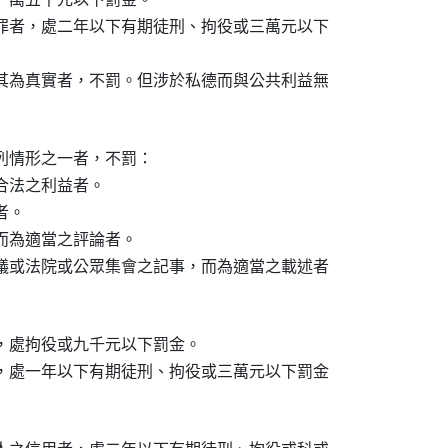
罪者，處二年以下有期徒刑、拘役或三萬元以下

其為真實者，不罰。但涉於私德而與公共利益無

列情形之一者，不罰：

法之利益者。

。

為適當之評論者。

議或法院或公眾集會之記事，而為適當之載述者

，處拘役或九千元以下罰金。

，處一年以下有期徒刑、拘役或三萬元以下罰金
