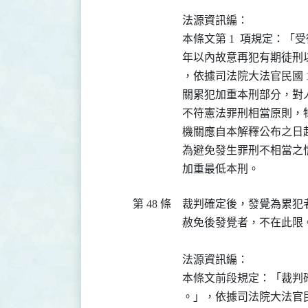
法源資訊編：

本條文第 1  項規定：
年以內故意再犯有期徒刑
，依據司法院大法官民國 108 
關累犯加重本刑部分，對人
不符憲法罪刑相當原則，牴
機關應自本解釋公布之日起
為避免發生罪刑不相當之
加重最低本刑。
第 48 條
裁判確定後，發覺為累犯
赦免後發覺者，不在此限。
法源資訊編：

本條文前段規定：「裁判
。」，依據司法院大法官民國 10