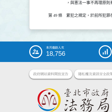
，與憲法一事不再理原則
第 49 條
累犯之規定，於前所犯罪
本月造訪人次
:::
18,756
政府網站資料開放宣告
隱私權及資訊安全政