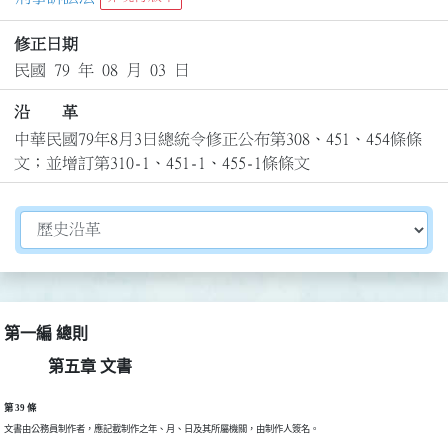
修正日期
民國 79 年 08 月 03 日
沿 革
中華民國79年8月3日總統令修正公布第308、451、454條條
文；並增訂第310-1、451-1、455-1條條文
切換選擇法規資訊內容
第一編 總則
第五章 文書
第 39 條
文書由公務員制作者，應記載制作之年、月、日及其所屬機關，由制作人簽名。