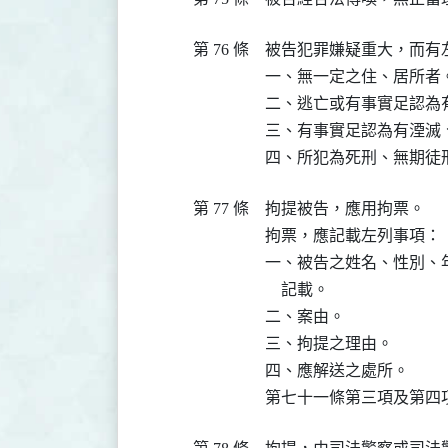
第 76 條
被告犯罪嫌疑重大，而有
一、無一定之住、居所者。
二、逃亡或有事實足認為有
三、有事實足認為有湮滅
四、所犯為死刑、無期徒
第 77 條
拘提被告，應用拘票。

拘票，應記載左列事項：

一、被告之姓名、性別、
    記載。

二、案由。

三、拘提之理由。

四、應解送之處所。

第七十一條第三項及第四