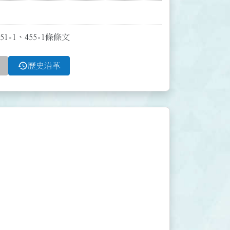
1-1、455-1條條文
history
歷史沿革