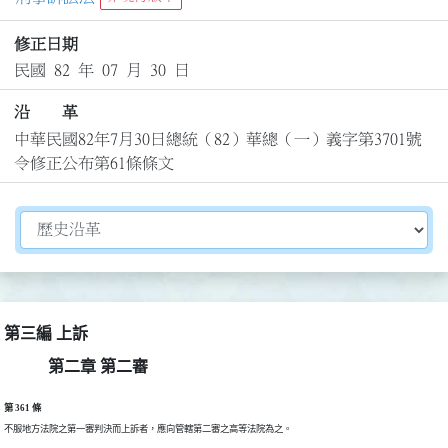
修正日期
民國 82 年 07 月 30 日
沿 革
中華民國82年7月30日總統（82）華總（一）義字第3701號
令修正公布第61條條文
切換選擇法規資訊內容
第三編 上訴
第二章 第二審
第 361 條