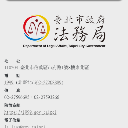
地 址
110204 臺北市信義區市府路1號8樓東北區
電 話
1999
(非臺北市
02-27208889
)
傳 真
02-27596695、02-27593266
陳情系統
https://1999.gov.taipei
電子信箱
la_laws@gov.taipei