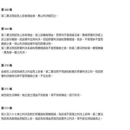
第 368 條
第 369 條
第二審法院認為上訴有理由，或上訴雖無理由，而原判不當或違法者，應將原審判決經上

訴之部分撤銷，就該案件自為判決。但因原審判決諭知管轄錯誤、免訴、不受理係不當而

撤銷之者，得以判決將該案件發回原審法院。

第二審法院因原審判決未諭知管轄錯誤係不當而撤銷之者，如第二審法院有第一審管轄權

第 370 條
由被告上訴或為被告之利益而上訴者，第二審法院不得諭知較重於原審判決之刑。但因原

第 371 條
第 372 條
第三百六十七條之判決及對於原審諭知管轄錯誤、免訴或不受理之判決上訴時，第二審法
