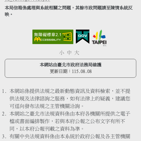
本局信箱係處理與系統相關之問題，其餘市政問題請至陳情系統反
映。
小
中
大
本網站由臺北市政府法務局維護
更新日期：
115.08.08
本網站係提供法規之最新動態資訊及資料檢索，並不提
供法規及法律諮詢之服務，如有法律上的疑義，建議您
可逕向發布法規之主管機關洽詢。
本網站之臺北市法規資料係由本府各機關所提供之電子
檔或書面編排製作，若與本府公報之公布文字有所不
同，以本府公報刊載之資料為準。
有關中央法規資料係由本系統於政府公報及各主管機關