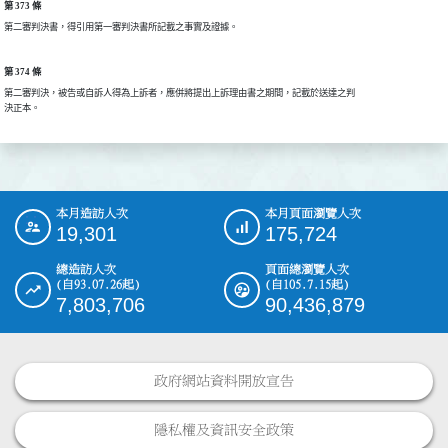
第 373 條
第 374 條
第二審判決，被告或自訴人得為上訴者，應併將提出上訴理由書之期間，記載於送達之判

本月造訪人次
本月頁面瀏覽人次
:::
19,301
175,724
總造訪人次
頁面總瀏覽人次
(自93.07.26起)
(自105.7.15起)
7,803,706
90,436,879
政府網站資料開放宣告
隱私權及資訊安全政策