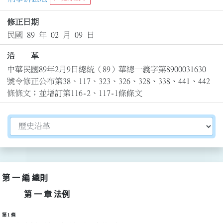
修正日期
民國 89 年 02 月 09 日
沿 革
中華民國89年2月9日總統（89）華總一義字第8900031630
號令修正公布第38、117、323、326、328、338、441、442
條條文；並增訂第116-2、117-1條條文
切換選擇法規資訊內容
第 一 編 總則
第 一 章 法例
第 1 條