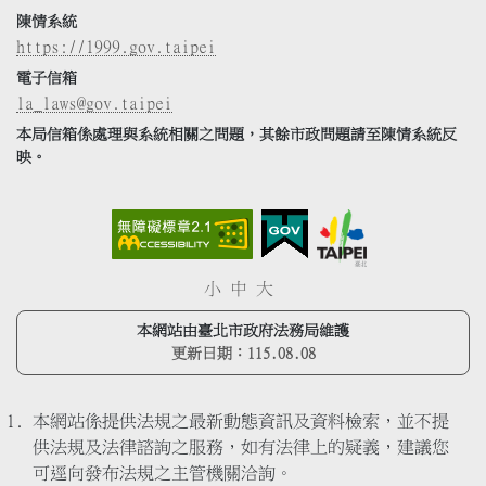
陳情系統
https://1999.gov.taipei
電子信箱
la_laws@gov.taipei
本局信箱係處理與系統相關之問題，其餘市政問題請至陳情系統反
映。
小
中
大
本網站由臺北市政府法務局維護
更新日期：
115.08.08
本網站係提供法規之最新動態資訊及資料檢索，並不提
供法規及法律諮詢之服務，如有法律上的疑義，建議您
可逕向發布法規之主管機關洽詢。