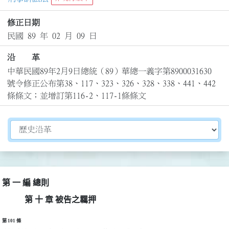
修正日期
民國 89 年 02 月 09 日
沿 革
中華民國89年2月9日總統（89）華總一義字第8900031630
號令修正公布第38、117、323、326、328、338、441、442
條條文；並增訂第116-2、117-1條條文
切換選擇法規資訊內容
第 一 編 總則
第 十 章 被告之羈押
第 101 條