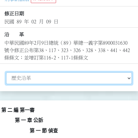
修正日期
民國 89 年 02 月 09 日
沿 革
中華民國89年2月9日總統（89）華總一義字第8900031630
號令修正公布第38、117、323、326、328、338、441、442
條條文；並增訂第116-2、117-1條條文
切換選擇法規資訊內容
第 二 編 第一審
第 一 章 公訴
第 一 節 偵查