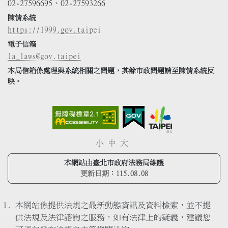
02-27596695、02-27593266
陳情系統
https://1999.gov.taipei
電子信箱
la_laws@gov.taipei
本局信箱係處理與系統相關之問題，其餘市政問題請至陳情系統反
映。
小
中
大
本網站由臺北市政府法務局維護
更新日期：
115.08.08
本網站係提供法規之最新動態資訊及資料檢索，並不提
供法規及法律諮詢之服務，如有法律上的疑義，建議您