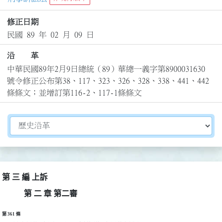
修正日期
民國 89 年 02 月 09 日
沿 革
中華民國89年2月9日總統（89）華總一義字第8900031630
號令修正公布第38、117、323、326、328、338、441、442
條條文；並增訂第116-2、117-1條條文
切換選擇法規資訊內容
第 三 編 上訴
第 二 章 第二審
第 361 條