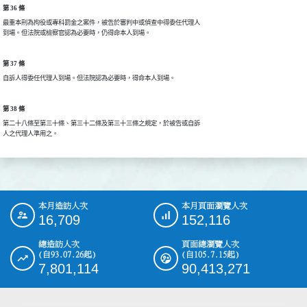
第 36 條
最重本刑為拘役或專科罰金之案件，被告於審判中或偵查中得委任代理人

到場。但法院或檢察官認為必要時，仍得命本人到場。
第 37 條
自訴人得委任代理人到場。但法院認為必要時，得命本人到場。
第 38 條
第二十八條至第三十條、第三十二條及第三十三條之規定，於被告或自訴

人之代理人準用之。
本月造訪人次
本月頁面瀏覽人次
:::
16,709
152,116
總造訪人次
頁面總瀏覽人次
(自93.07.26起)
(自105.7.15起)
7,801,114
90,413,271