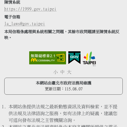
陳情系統
https://1999.gov.taipei
電子信箱
la_laws@gov.taipei
本局信箱係處理與系統相關之問題，其餘市政問題請至陳情系統反
映。
小
中
大
本網站由臺北市政府法務局維護
更新日期：
115.08.07
本網站係提供法規之最新動態資訊及資料檢索，並不提
供法規及法律諮詢之服務，如有法律上的疑義，建議您
可逕向發布法規之主管機關洽詢。
本網站之臺北市法規資料係由本府各機關所提供之電子