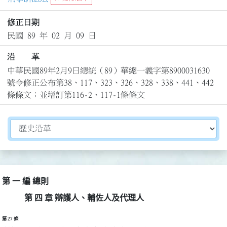
修正日期
民國 89 年 02 月 09 日
沿 革
中華民國89年2月9日總統（89）華總一義字第8900031630
號令修正公布第38、117、323、326、328、338、441、442
條條文；並增訂第116-2、117-1條條文
切換選擇法規資訊內容
第 一 編 總則
第 四 章 辯護人、輔佐人及代理人
第 27 條