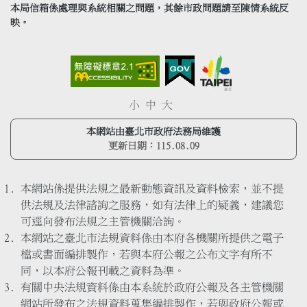
本局信箱係處理與系統相關之問題，其餘市政問題請至陳情系統反
映。
小
中
大
本網站由臺北市政府法務局維護
更新日期：
115.08.09
本網站係提供法規之最新動態資訊及資料檢索，並不提
供法規及法律諮詢之服務，如有法律上的疑義，建議您
可逕向發布法規之主管機關洽詢。
本網站之臺北市法規資料係由本府各機關所提供之電子
檔或書面編排製作，若與本府公報之公布文字有所不
同，以本府公報刊載之資料為準。
有關中央法規資料係由本系統於政府公報及各主管機關
網站所發布之法規資料蒐集編排製作，若與政府公報或