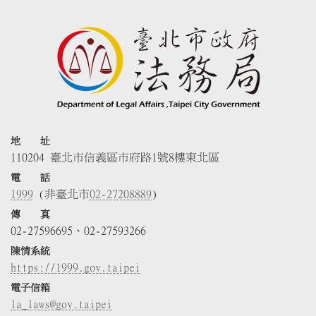
地 址
110204 臺北市信義區市府路1號8樓東北區
電 話
1999
(非臺北市
02-27208889
)
傳 真
02-27596695、02-27593266
陳情系統
https://1999.gov.taipei
電子信箱
la_laws@gov.taipei