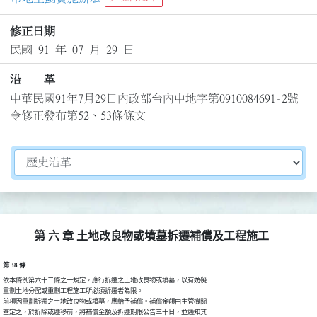
修正日期
民國 91 年 07 月 29 日
沿 革
中華民國91年7月29日內政部台內中地字第0910084691-2號
令修正發布第52、53條條文
切換選擇法規資訊內容
第 六 章 土地改良物或墳墓拆遷補償及工程施工
第 38 條
依本條例第六十二條之一規定，應行拆遷之土地改良物或墳墓，以有妨礙

重劃土地分配或重劃工程施工所必須拆遷者為限。

前項因重劃拆遷之土地改良物或墳墓，應給予補償。補償金額由主管機關

查定之，於拆除或遷移前，將補償金額及拆遷期限公告三十日，並通知其
