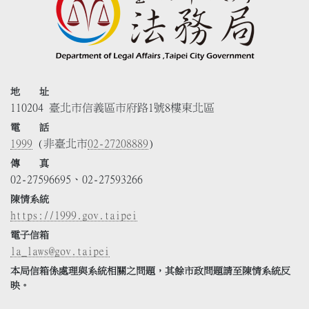
地 址
110204 臺北市信義區市府路1號8樓東北區
電 話
1999
(非臺北市
02-27208889
)
傳 真
02-27596695、02-27593266
陳情系統
https://1999.gov.taipei
電子信箱
la_laws@gov.taipei
本局信箱係處理與系統相關之問題，其餘市政問題請至陳情系統反
映。