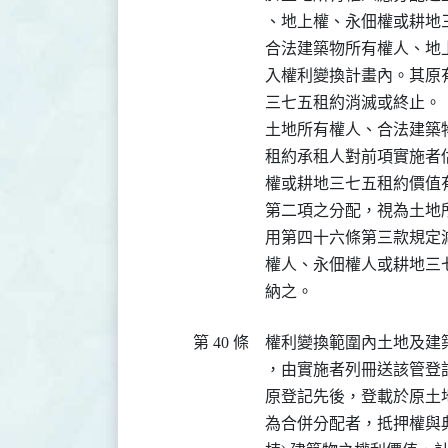
、地上權、永佃權或耕地
合法建築物所有權人、地
入權利變換計畫內。其原
三七五租約消滅或終止。

土地所有權人、合法建築
租約承租人對前項實施者
權或耕地三七五租約價值
第二項之分配，視為土地
用第四十六條第三款規定
權人、永佃權人或耕地三
納之。
第 40 條
權利變換範圍內土地及建
，由實施者列冊送該管登
原登記先後，登載於原土
為合併分配者，抵押權與典