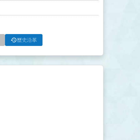
history
歷史沿革