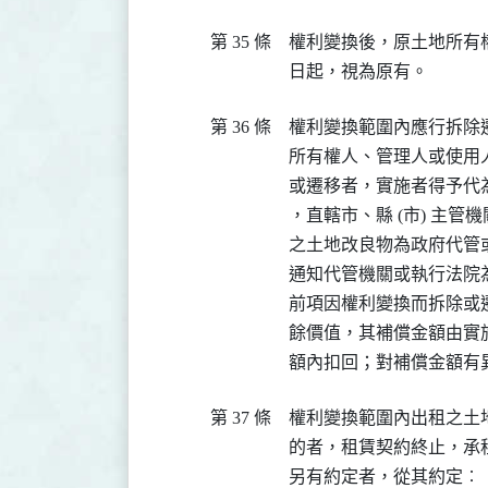
第 35 條
權利變換後，原土地所有
日起，視為原有。
第 36 條
權利變換範圍內應行拆除
所有權人、管理人或使用
或遷移者，實施者得予代為
，直轄市、縣 (市) 主
之土地改良物為政府代管
通知代管機關或執行法院為
前項因權利變換而拆除或
餘價值，其補償金額由實
額內扣回；對補償金額有異
第 37 條
權利變換範圍內出租之土
的者，租賃契約終止，承
另有約定者，從其約定︰
