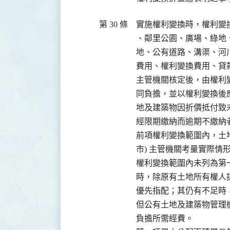
第 30 條
實施權利變換時，權利變
、鄰里公園、廣場、綠地
地、公有道路、溝渠、河
費用、權利變換費用、貸款
主管機關核定後，由權利
同負擔，並以權利變換後
地及建築物因折價抵付致
經限期繳納而逾期不繳納
前項權利變換範圍內，土地
市) 主管機關考量實際情形
權利變換範圍內未列為第
時，除原有土地所有權人
優先指配；其仍有不足時
但公有土地及建築物管理機
負擔所需經費。
