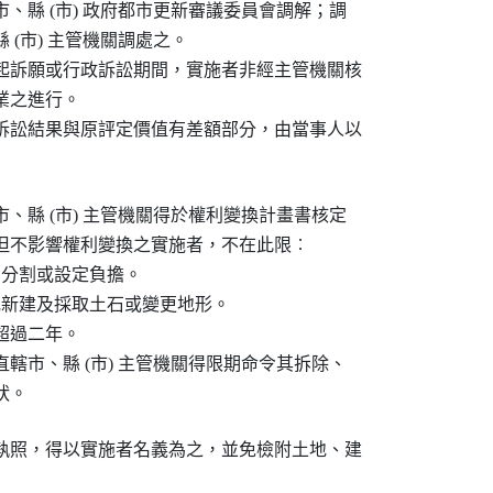
、縣 (市) 政府都市更新審議委員會調解；調

(市) 主管機關調處之。

起訴願或行政訴訟期間，實施者非經主管機關核

之進行。

訴訟結果與原評定價值有差額部分，由當事人以

、縣 (市) 主管機關得於權利變換計畫書核定

但不影響權利變換之實施者，不在此限︰

、分割或設定負擔。

或新建及採取土石或變更地形。

過二年。

轄市、縣 (市) 主管機關得限期命令其拆除、

狀。
執照，得以實施者名義為之，並免檢附土地、建
