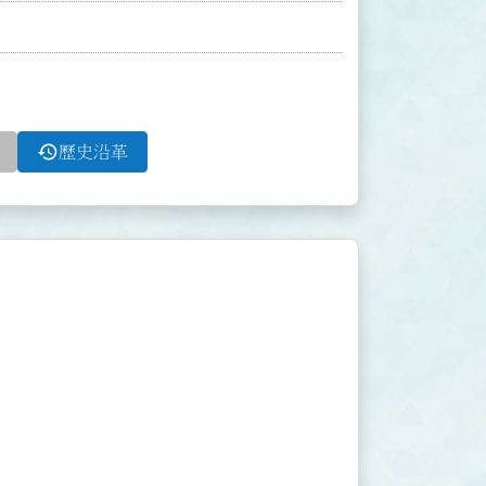
history
歷史沿革