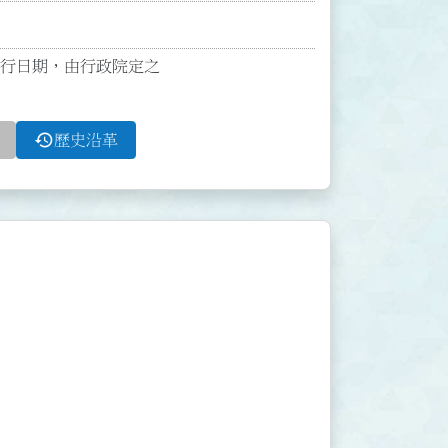
施行日期，由行政院定之

history
歷史沿革