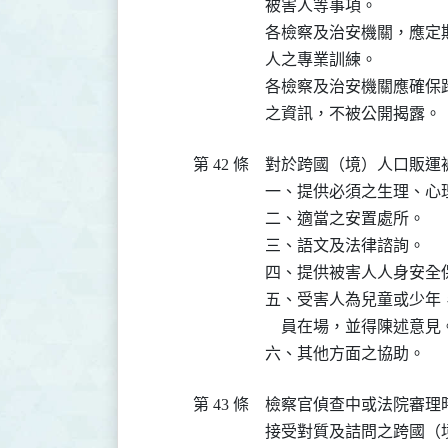
被害人等事項。

各檢察及治安機關，應定
人之專業訓練。

各檢察及治安機關應確保
之資訊，不被公開揭露。
第 42 條
對於跨國（境）人口販運
一、提供必須之生理、心
二、適當之安置處所。

三、語文及法律諮詢。

四、提供被害人人身安全保
五、受害人為兒童或少年
    員在場，並得陳述意見。
六、其他方面之協助。
第 43 條
檢察官偵查中或法院審理
接受對質及詰問之跨國（