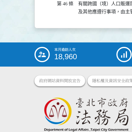
第 46 條
有關跨國（境）人口販運
及其他應遵行事項，由主
本月造訪人次
:::
18,960
政府網站資料開放宣告
隱私權及資訊安全政