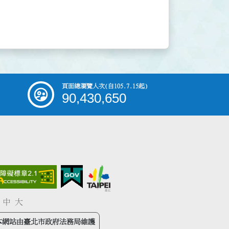
頁面總瀏覽人次
(自105.7.15起)
90,430,650
中
大
本網站由臺北市政府法務局維護