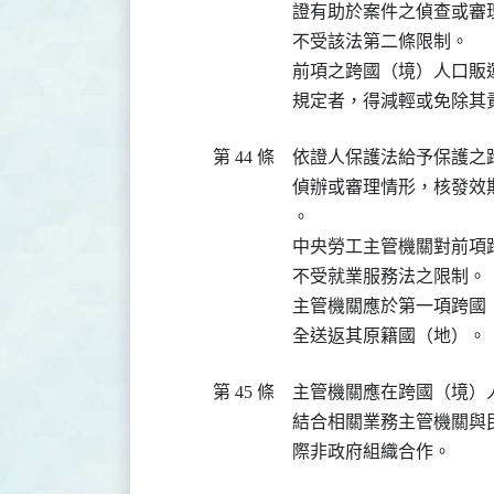
證有助於案件之偵查或審
不受該法第二條限制。

前項之跨國（境）人口販
規定者，得減輕或免除其
第 44 條
依證人保護法給予保護之
偵辦或審理情形，核發效
。

中央勞工主管機關對前項
不受就業服務法之限制。

主管機關應於第一項跨國
全送返其原籍國（地）。
第 45 條
主管機關應在跨國（境）
結合相關業務主管機關與
際非政府組織合作。