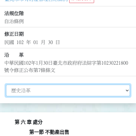
法規位階
自治條例
修正日期
民國 102 年 01 月 30 日
沿 革
中華民國102年1月30日臺北市政府府法綜字第10230221800
號令修正公布第7條條文
切換選擇法規資訊內容
第 六 章 處分
第一節 不動產出售