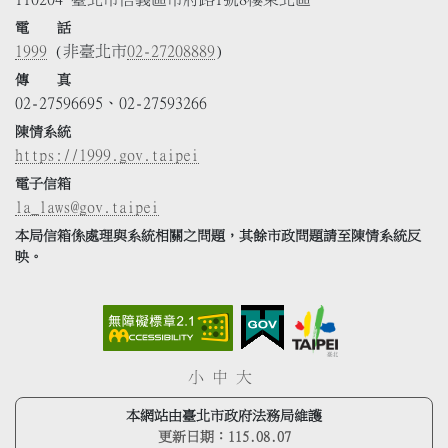
電 話
1999
(非臺北市
02-27208889
)
傳 真
02-27596695、02-27593266
陳情系統
https://1999.gov.taipei
電子信箱
la_laws@gov.taipei
本局信箱係處理與系統相關之問題，其餘市政問題請至陳情系統反
映。
小
中
大
本網站由臺北市政府法務局維護
更新日期：
115.08.07