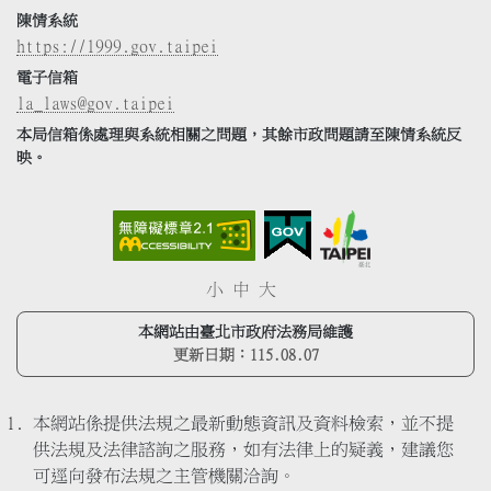
陳情系統
https://1999.gov.taipei
電子信箱
la_laws@gov.taipei
本局信箱係處理與系統相關之問題，其餘市政問題請至陳情系統反
映。
小
中
大
本網站由臺北市政府法務局維護
更新日期：
115.08.07
本網站係提供法規之最新動態資訊及資料檢索，並不提
供法規及法律諮詢之服務，如有法律上的疑義，建議您
可逕向發布法規之主管機關洽詢。