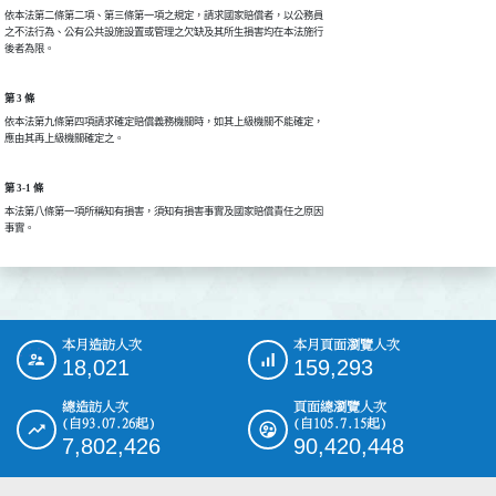
依本法第二條第二項、第三條第一項之規定，請求國家賠償者，以公務員

之不法行為、公有公共設施設置或管理之欠缺及其所生損害均在本法施行

第 3 條
依本法第九條第四項請求確定賠償義務機關時，如其上級機關不能確定，

第 3-1 條
本法第八條第一項所稱知有損害，須知有損害事實及國家賠償責任之原因

事實。
本月造訪人次
本月頁面瀏覽人次
:::
18,021
159,293
總造訪人次
頁面總瀏覽人次
(自93.07.26起)
(自105.7.15起)
7,802,426
90,420,448