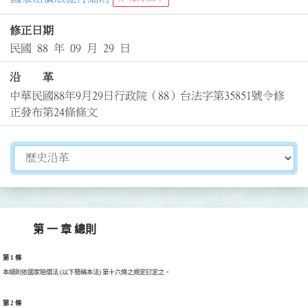
修正日期
民國 88 年 09 月 29 日
沿 革
中華民國88年9月29日行政院（88）台法字第35851號令修
正發布第24條條文
切換選擇法規資訊內容
第 一 章 總則
第 1 條
第 2 條