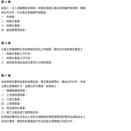
第 15 條
由個人、法人或團體依前條第一項規定興建公路及其附屬停車場時，應備

具左列文件，向公路主管機關申請籌設：                            

一、申請書。                                                    

二、興建計畫書。                                                

三、財務計畫書。                                                

四、籌設期間預定表。
第 16 條
公路主管機關對於依前條規定提出之申請案，應依左列各款規定審查之：

一、興建計畫書之可行性。                                        

二、財務計畫書之可行性。                                        

三、請求政府協助及配合事項之可接受程度。
第 17 條
依前條規定審查結果核准籌設者，應在籌設期間內，備具左列文件，申請

公路主管機關許可，並繳交許可費後，始得施工：                    

一、機構組織或章程。                                            

二、土地使用證明書。                                            

三、工程計畫書。                                                

四、工程預算書。                                                

五、資金運用計畫書。                                            

六、開工日期及施工期間預定表。                                  

依環境影響評估法及水土保持法相關規定需辦理環境影響評估或擬具水土

保持計畫者，應檢附有關書圖文件及該管主管機關之同意文件。