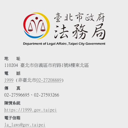
地 址
110204 臺北市信義區市府路1號8樓東北區
電 話
1999
(非臺北市
02-27208889
)
傳 真
02-27596695、02-27593266
陳情系統
https://1999.gov.taipei
電子信箱
la_laws@gov.taipei