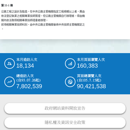
第 33-1 條
公路工程之設計及監造，在中央公路主管機關指定工程規模以上者，應由

依法登記執業之相關專業技師簽證。但公路主管機關自行辦理者，得由機

關內依法取得相關專業技師證書者辦理。                            

前項相關專業技師科別，由中央公路主管機關會商中央技師主管機關定之

。
本月造訪人次
本月頁面瀏覽人次
:::
18,134
160,383
總造訪人次
頁面總瀏覽人次
(自93.07.26起)
(自105.7.15起)
7,802,539
90,421,538
政府網站資料開放宣告
隱私權及資訊安全政策