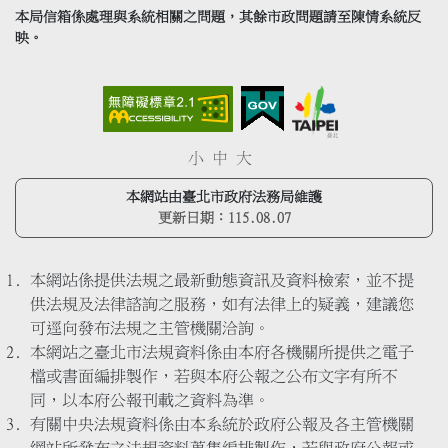
本局信箱係處理與系統相關之問題，其餘市政問題請至陳情系統反
映。
小
中
大
本網站由臺北市政府法務局維護
更新日期：
115.08.07
本網站係提供法規之最新動態資訊及資料檢索，並不提
供法規及法律諮詢之服務，如有法律上的疑義，建議您
可逕向發布法規之主管機關洽詢。
本網站之臺北市法規資料係由本府各機關所提供之電子
檔或書面編排製作，若與本府公報之公布文字有所不
同，以本府公報刊載之資料為準。
有關中央法規資料係由本系統於政府公報及各主管機關