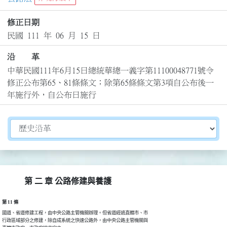
修正日期
民國 111 年 06 月 15 日
沿 革
中華民國111年6月15日總統華總一義字第11100048771號令
修正公布第65、81條條文；除第65條條文第3項自公布後一
年施行外，自公布日施行
切換選擇法規資訊內容
第 二 章 公路修建與養護
第 11 條
國道、省道修建工程，由中央公路主管機關辦理。但省道經過直轄市、市

行政區域部分之修建，除自成系統之快速公路外，由中央公路主管機關與
