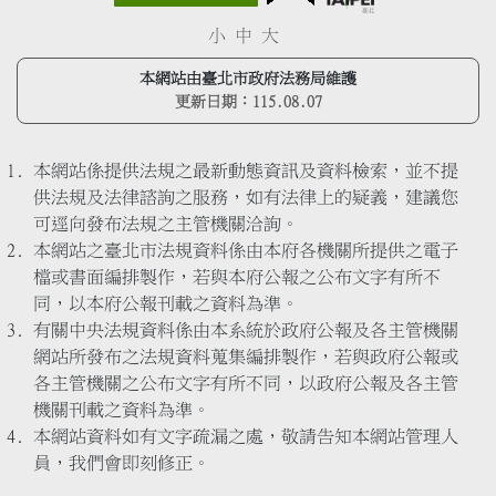
小
中
大
本網站由臺北市政府法務局維護
更新日期：
115.08.07
本網站係提供法規之最新動態資訊及資料檢索，並不提
供法規及法律諮詢之服務，如有法律上的疑義，建議您
可逕向發布法規之主管機關洽詢。
本網站之臺北市法規資料係由本府各機關所提供之電子
檔或書面編排製作，若與本府公報之公布文字有所不
同，以本府公報刊載之資料為準。
有關中央法規資料係由本系統於政府公報及各主管機關
網站所發布之法規資料蒐集編排製作，若與政府公報或
各主管機關之公布文字有所不同，以政府公報及各主管
機關刊載之資料為準。
本網站資料如有文字疏漏之處，敬請告知本網站管理人
員，我們會即刻修正。