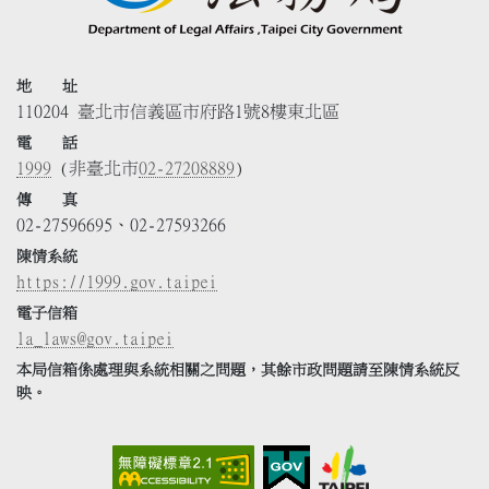
地 址
110204 臺北市信義區市府路1號8樓東北區
電 話
1999
(非臺北市
02-27208889
)
傳 真
02-27596695、02-27593266
陳情系統
https://1999.gov.taipei
電子信箱
la_laws@gov.taipei
本局信箱係處理與系統相關之問題，其餘市政問題請至陳情系統反
映。