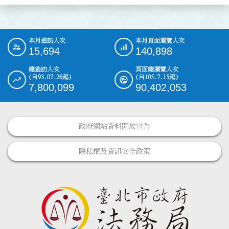
本月造訪人次
本月頁面瀏覽人次
:::
15,694
140,898
總造訪人次
頁面總瀏覽人次
(自93.07.26起)
(自105.7.15起)
7,800,099
90,402,053
政府網站資料開放宣告
隱私權及資訊安全政策