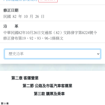
修正日期
民國 82 年 10 月 26 日
沿 革
中華民國82年10月26日交通部（82）交路發字第8224號令
修正發布第19、92、93、96-1條條文
切換選擇法規資訊內容
第二章 客運營業
第二節 公路及市區汽車客運業
第三款 購票及乘車
第 51 條