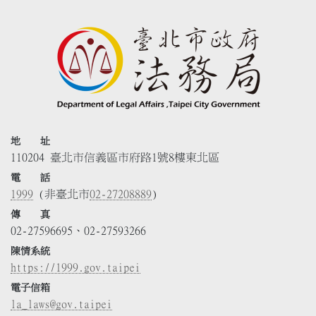
地 址
110204 臺北市信義區市府路1號8樓東北區
電 話
1999
(非臺北市
02-27208889
)
傳 真
02-27596695、02-27593266
陳情系統
https://1999.gov.taipei
電子信箱
la_laws@gov.taipei