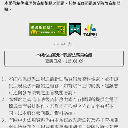
本局信箱係處理與系統相關之問題，其餘市政問題請至陳情系統反
映。
小
中
大
本網站由臺北市政府法務局維護
更新日期：
115.08.09
本網站係提供法規之最新動態資訊及資料檢索，並不提
供法規及法律諮詢之服務，如有法律上的疑義，建議您
可逕向發布法規之主管機關洽詢。
本網站之臺北市法規資料係由本府各機關所提供之電子
檔或書面編排製作，若與本府公報之公布文字有所不
同，以本府公報刊載之資料為準。
有關中央法規資料係由本系統於政府公報及各主管機關
網站所發布之法規資料蒐集編排製作，若與政府公報或