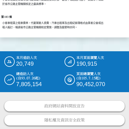
第 103 條
  小客車租賃之租車費率，代雇駕駛人資費、汽車出租單及出租紀錄簿格式由業者公會或出

本月造訪人次
本月頁面瀏覽人次
:::
20,749
190,915
總造訪人次
頁面總瀏覽人次
(自93.07.26起)
(自105.7.15起)
7,805,154
90,452,070
政府網站資料開放宣告
隱私權及資訊安全政策