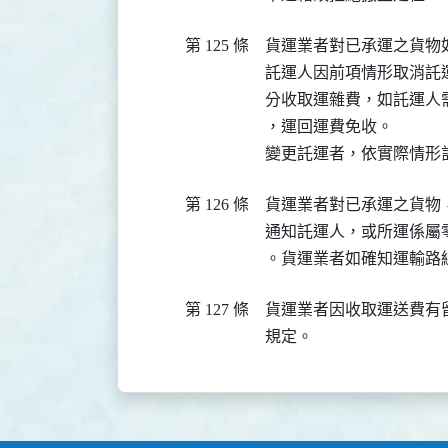
第 125 條
貨運業者對已承運之貨物
託運人因前項情形取消託
分收取運雜費，如託運人
，運回運費免收。

變更託運者，依實際情形
第 126 條
貨運業者對已承運之貨物
通知託運人，或所運係屬
。貨運業者如確知運輸路
第 127 條
貨運業者因收取運送費有
規定。