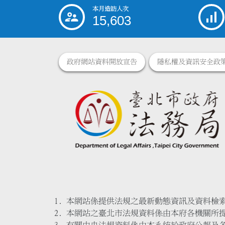
本月造訪人次
:::
15,603
政府網站資料開放宣告
隱私權及資訊安全政
本網站係提供法規之最新動態資訊及資料檢
本網站之臺北市法規資料係由本府各機關所