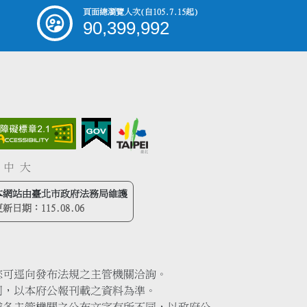
頁面總瀏覽人次
(自105.7.15起)
90,399,992
中
大
本網站由臺北市政府法務局維護
更新日期：
115.08.06
您可逕向發布法規之主管機關洽詢。
同，以本府公報刊載之資料為準。