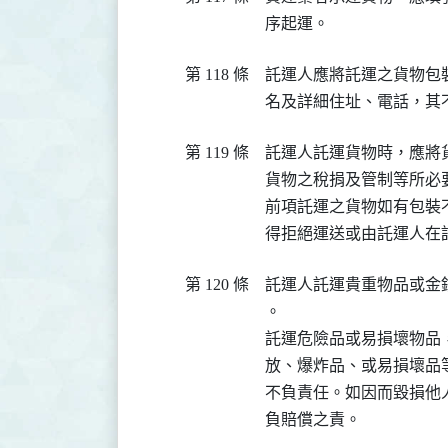
序起運。　　　　　　　
第 118 條
託運人應將託運之貨物包
名及詳細住址、電話，其
第 119 條
託運人託運貨物時，應將
貨物之稅捐及管制等所必
前項託運之貨物如有包裝
得拒絕運送或由託運人在
第 120 條
託運人託運貴重物品或金
。

託運危險品或易損壞物品
放、爆炸品、或易損壞品
不負責任。如因而毀損他
負賠償之責。