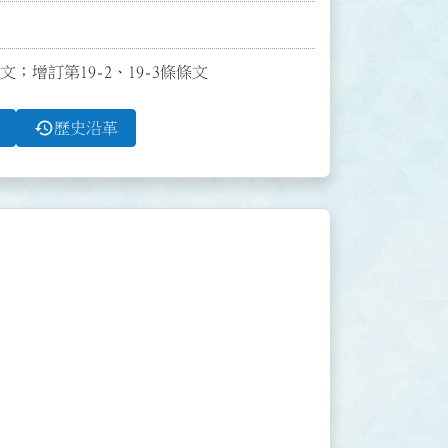
文；增訂第19-2、19-3條條文
history
歷史沿革