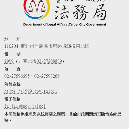
地 址
110204 臺北市信義區市府路1號8樓東北區
電 話
1999
(非臺北市
02-27208889
)
傳 真
02-27596695、02-27593266
陳情系統
https://1999.gov.taipei
電子信箱
la_laws@gov.taipei
本局信箱係處理與系統相關之問題，其餘市政問題請至陳情系統反
映。