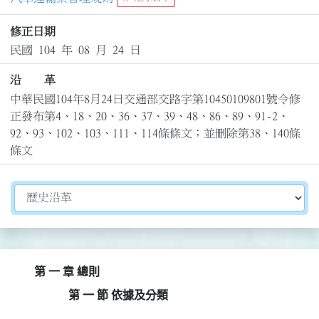
修正日期
民國 104 年 08 月 24 日
沿 革
中華民國104年8月24日交通部交路字第10450109801號令修
正發布第4、18、20、36、37、39、48、86、89、91-2、
92、93、102、103、111、114條條文；並刪除第38、140條
條文
切換選擇法規資訊內容
第 一 章 總則
第 一 節 依據及分類