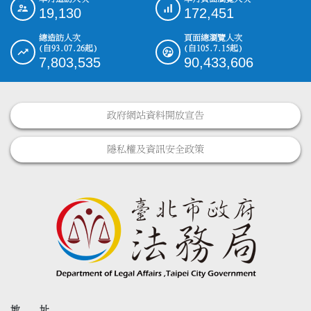
:::
19,130
172,451
總造訪人次
頁面總瀏覽人次
(自93.07.26起)
(自105.7.15起)
7,803,535
90,433,606
政府網站資料開放宣告
隱私權及資訊安全政策
地 址