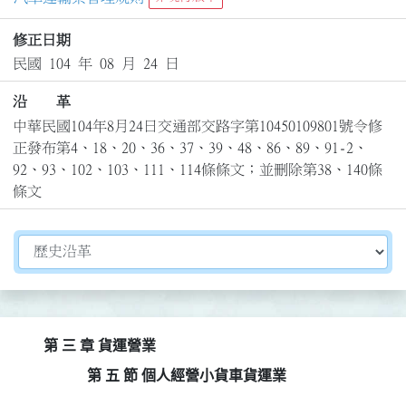
修正日期
民國 104 年 08 月 24 日
沿 革
中華民國104年8月24日交通部交路字第10450109801號令修
正發布第4、18、20、36、37、39、48、86、89、91-2、
92、93、102、103、111、114條條文；並刪除第38、140條
條文
切換選擇法規資訊內容
第 三 章 貨運營業
第 五 節 個人經營小貨車貨運業