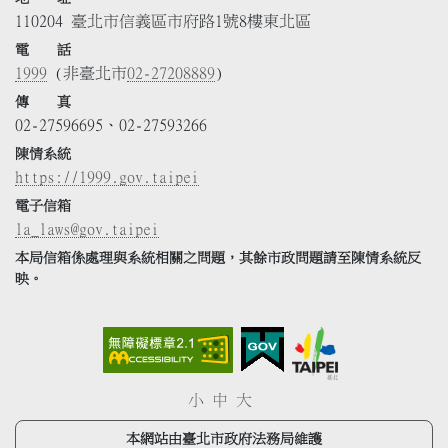
110204 臺北市信義區市府路1號8樓東北區
電 話
1999
(非臺北市
02-27208889
)
傳 真
02-27596695、02-27593266
陳情系統
https://1999.gov.taipei
電子信箱
la_laws@gov.taipei
本局信箱係處理與系統相關之問題，其餘市政問題請至陳情系統反
映。
小
中
大
本網站由臺北市政府法務局維護