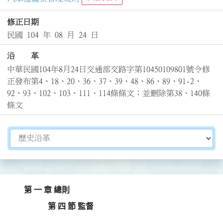
修正日期
民國 104 年 08 月 24 日
沿 革
中華民國104年8月24日交通部交路字第10450109801號令修
正發布第4、18、20、36、37、39、48、86、89、91-2、
92、93、102、103、111、114條條文；並刪除第38、140條
條文
切換選擇法規資訊內容
第 一 章 總則
第 四 節 監督