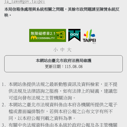
la_laws@gov.taipei
本局信箱係處理與系統相關之問題，其餘市政問題請至陳情系統反
映。
小
中
大
本網站由臺北市政府法務局維護
更新日期：
115.08.08
本網站係提供法規之最新動態資訊及資料檢索，並不提
供法規及法律諮詢之服務，如有法律上的疑義，建議您
可逕向發布法規之主管機關洽詢。
本網站之臺北市法規資料係由本府各機關所提供之電子
檔或書面編排製作，若與本府公報之公布文字有所不
同，以本府公報刊載之資料為準。
有關中央法規資料係由本系統於政府公報及各主管機關