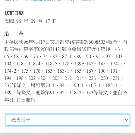
修正日期
民國 96 年 09 月 17 日
沿 革
中華民國96年9月17日交通部交路字第0960085034號令、內
政部台內警字第0960871421號令會銜修正發布第18、43、
65、68、69、73、74、87、87-1、89、90、95、97、103、
104、118、118-4、118-5、128、139～142、145、174-1、
174-2、175、178、183、183-1、185、187、190、191、
194、198、202～204、208、212、214、228、230、231、
235條條文；增訂第70-1、84-1、90-1、105-1、185-1、
189-1條條文；刪除第91、92、118-2、143條條文；並自96
年11月1日施行
切換選擇法規資訊內容