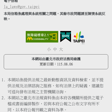
電子信箱
la_laws@gov.taipei
本局信箱係處理與系統相關之問題，其餘市政問題請至陳情系統反
映。
小
中
大
本網站由臺北市政府法務局維護
更新日期：
115.08.06
本網站係提供法規之最新動態資訊及資料檢索，並不提
供法規及法律諮詢之服務，如有法律上的疑義，建議您
可逕向發布法規之主管機關洽詢。
本網站之臺北市法規資料係由本府各機關所提供之電子
檔或書面編排製作，若與本府公報之公布文字有所不
同，以本府公報刊載之資料為準。