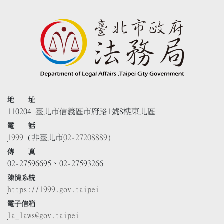
地 址
110204 臺北市信義區市府路1號8樓東北區
電 話
1999
(非臺北市
02-27208889
)
傳 真
02-27596695、02-27593266
陳情系統
https://1999.gov.taipei
電子信箱
la_laws@gov.taipei