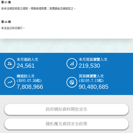
第 43 條
依本法規定核發之證照，得徵收證照費；其費額由交通部定之。
第 44 條
本法自公布日施行。
本月造訪人次
本月頁面瀏覽人次
:::
24,561
219,530
總造訪人次
頁面總瀏覽人次
(自93.07.26起)
(自105.7.15起)
7,808,966
90,480,685
政府網站資料開放宣告
隱私權及資訊安全政策