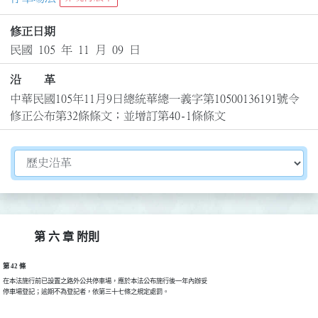
修正日期
民國 105 年 11 月 09 日
沿 革
中華民國105年11月9日總統華總一義字第10500136191號令
修正公布第32條條文；並增訂第40-1條條文
切換選擇法規資訊內容
第 六 章 附則
第 42 條
在本法施行前已設置之路外公共停車場，應於本法公布施行後一年內辦妥

停車場登記；逾期不為登記者，依第三十七條之規定處罰。