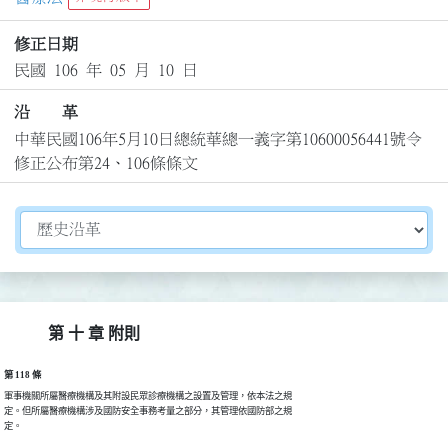
修正日期
民國 106 年 05 月 10 日
沿 革
中華民國106年5月10日總統華總一義字第10600056441號令
修正公布第24、106條條文
切換選擇法規資訊內容
第 十 章 附則
第 118 條
軍事機關所屬醫療機構及其附設民眾診療機構之設置及管理，依本法之規

定。但所屬醫療機構涉及國防安全事務考量之部分，其管理依國防部之規

定。