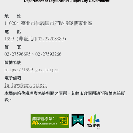
地 址
110204 臺北市信義區市府路1號8樓東北區
電 話
1999
(非臺北市
02-27208889
)
傳 真
02-27596695、02-27593266
陳情系統
https://1999.gov.taipei
電子信箱
la_laws@gov.taipei
本局信箱係處理與系統相關之問題，其餘市政問題請至陳情系統反
映。