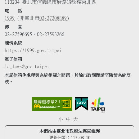
110204 臺北市信義區市府路1號8樓東北區
電 話
1999
(非臺北市
02-27208889
)
傳 真
02-27596695、02-27593266
陳情系統
https://1999.gov.taipei
電子信箱
la_laws@gov.taipei
本局信箱係處理與系統相關之問題，其餘市政問題請至陳情系統反
映。
小
中
大
本網站由臺北市政府法務局維護
更新日期：
115.08.10