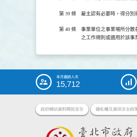
第 39 條
雇主認有必要時，得分別
第 40 條
事業單位之事業場所分散
之工作規則或適用於該事
本月造訪人次
:::
15,712
政府網站資料開放宣告
隱私權及資訊安全政