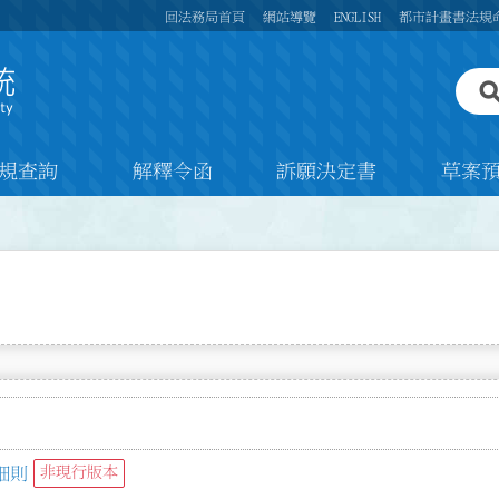
回法務局首頁
網站導覽
ENGLISH
都市計畫書法規
規查詢
解釋令函
訴願決定書
草案
細則
非現行版本