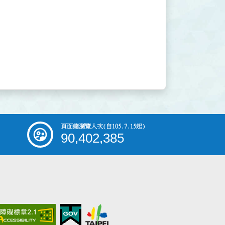
頁面總瀏覽人次
(自105.7.15起)
90,402,385