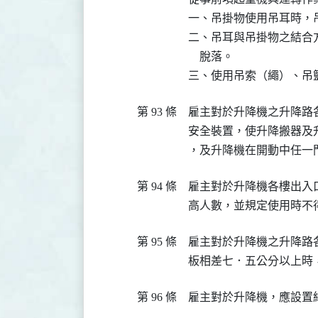
一、吊掛物使用吊耳時，
二、吊耳與吊掛物之結合
    脫落。

三、使用吊索（繩）、吊
第 93 條
雇主對於升降機之升降路
安全裝置，使升降搬器及
，及升降機在開動中任一
第 94 條
雇主對於升降機各樓出入
高人數，並規定使用時不
第 95 條
雇主對於升降機之升降路
板相差七．五公分以上時
第 96 條
雇主對於升降機，應設置