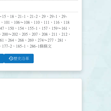
18、21-1、21-2、29、29-1、29-
、101、106～108、110、111、116、118
147、150、154、155-1、157、159～161、
、200～202、205、207、208、211、212、
261、264、268、269、274～277、281、
177-2、185-1、286-1條條文
history
歷史沿革