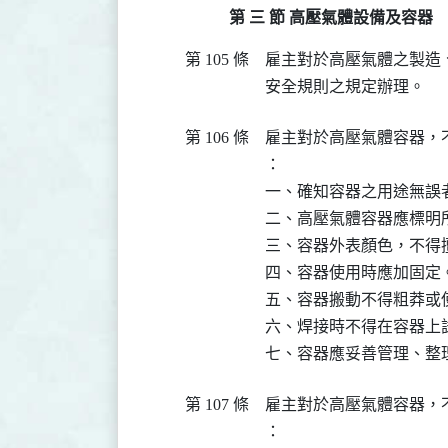
第 三 節 高壓氣體設備及容器
第 105 條
雇主對於高壓氣體之製造
安全規則之規定辦理。
第 106 條
雇主對於高壓氣體容器，
：

一、確知容器之用途無誤者
二、高壓氣體容器應標明
三、容器外表顏色，不得擅
四、容器使用時應加固定。
五、容器搬動不得粗莽或使
六、焊接時不得在容器上試
七、容器應妥善管理、整
第 107 條
雇主對於高壓氣體容器，
：
