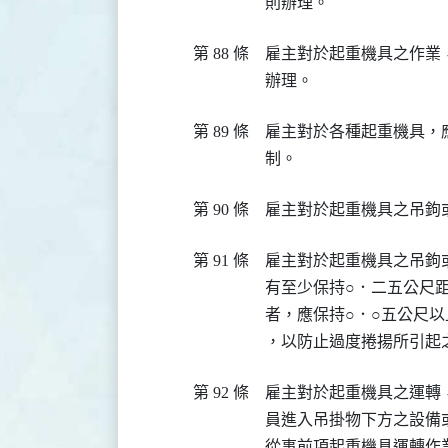
則辦理。
第 88 條
雇主對於起重機具之作業
辦理。
第 89 條
雇主對於各種起重機具，
制。
第 90 條
雇主對於起重機具之吊鉤
第 91 條
雇主對於起重機具之吊鉤
有至少保持○．二五公尺
者，應保持○．○五公尺以
，以防止過度捲揚所引起
第 92 條
雇主對於起重機具之運轉
員進入吊掛物下方之設備或
從事前項起重機具運轉作