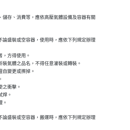
、儲存、消費等，應依高壓氣體設備及容器有關

不論盛裝或空容器，使用時，應依下列規定辦理

，方得使用。

所裝氣體之品名，不得任意灌裝或轉裝。

自變更或擦掉。



之衝擊。

焊。

理。
不論盛裝或空容器，搬運時，應依下列規定辦理
