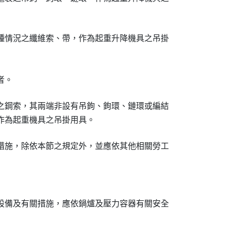
種情況之纖維索、帶，作為起重升降機具之吊掛

者。
之鋼索，其兩端非設有吊鉤、鉤環、鏈環或編結

作為起重機具之吊掛用具。
措施，除依本節之規定外，並應依其他相關勞工

設備及有關措施，應依鍋爐及壓力容器有關安全
