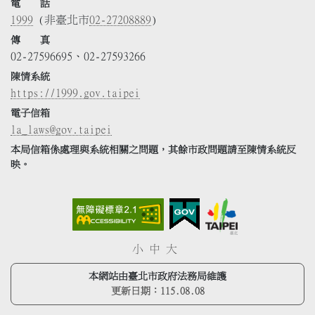
電 話
1999
(非臺北市
02-27208889
)
傳 真
02-27596695、02-27593266
陳情系統
https://1999.gov.taipei
電子信箱
la_laws@gov.taipei
本局信箱係處理與系統相關之問題，其餘市政問題請至陳情系統反
映。
小
中
大
本網站由臺北市政府法務局維護
更新日期：
115.08.08