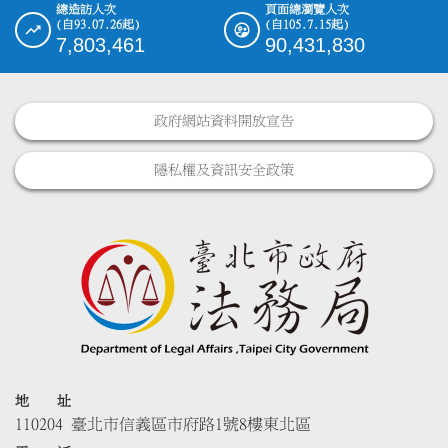
總造訪人次
頁面總瀏覽人次
(自93.07.26起)
(自105.7.15起)
7,803,461
90,431,830
政府網站資料開放宣告
隱私權及資訊安全政策
地 址
110204 臺北市信義區市府路1號8樓東北區