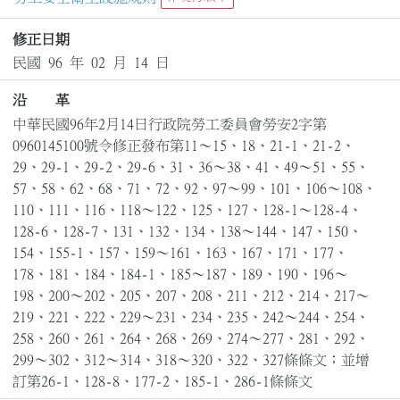
修正日期
民國 96 年 02 月 14 日
沿 革
中華民國96年2月14日行政院勞工委員會勞安2字第
0960145100號令修正發布第11～15、18、21-1、21-2、
29、29-1、29-2、29-6、31、36～38、41、49～51、55、
57、58、62、68、71、72、92、97～99、101、106～108、
110、111、116、118～122、125、127、128-1～128-4、
128-6、128-7、131、132、134、138～144、147、150、
154、155-1、157、159～161、163、167、171、177、
178、181、184、184-1、185～187、189、190、196～
198、200～202、205、207、208、211、212、214、217～
219、221、222、229～231、234、235、242～244、254、
258、260、261、264、268、269、274～277、281、292、
299～302、312～314、318～320、322、327條條文；並增
訂第26-1、128-8、177-2、185-1、286-1條條文