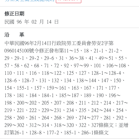
修正日期
民國 96 年 02 月 14 日
沿 革
中華民國96年2月14日行政院勞工委員會勞安2字第
0960145100號令修正發布第11～15、18、21-1、21-2、
29、29-1、29-2、29-6、31、36～38、41、49～51、55、
57、58、62、68、71、72、92、97～99、101、106～108、
110、111、116、118～122、125、127、128-1～128-4、
128-6、128-7、131、132、134、138～144、147、150、
154、155-1、157、159～161、163、167、171、177、
178、181、184、184-1、185～187、189、190、196～
198、200～202、205、207、208、211、212、214、217～
219、221、222、229～231、234、235、242～244、254、
258、260、261、264、268、269、274～277、281、292、
299～302、312～314、318～320、322、327條條文；並增
訂第26-1、128-8、177-2、185-1、286-1條條文