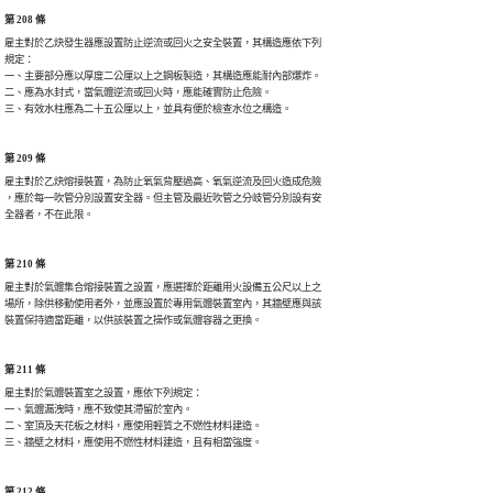
第 208 條
雇主對於乙炔發生器應設置防止逆流或回火之安全裝置，其構造應依下列

規定：

一、主要部分應以厚度二公厘以上之鋼板製造，其構造應能耐內部爆炸。

二、應為水封式，當氣體逆流或回火時，應能確實防止危險。

三、有效水柱應為二十五公厘以上，並具有便於檢查水位之構造。
第 209 條
雇主對於乙炔熔接裝置，為防止氧氣背壓過高、氧氣逆流及回火造成危險

，應於每一吹管分別設置安全器。但主管及最近吹管之分岐管分別設有安

全器者，不在此限。
第 210 條
雇主對於氣體集合熔接裝置之設置，應選擇於距離用火設備五公尺以上之

場所，除供移動使用者外，並應設置於專用氣體裝置室內，其牆壁應與該

裝置保持適當距離，以供該裝置之操作或氣體容器之更換。
第 211 條
雇主對於氣體裝置室之設置，應依下列規定：

一、氣體漏洩時，應不致使其滯留於室內。

二、室頂及天花板之材料，應使用輕質之不燃性材料建造。

三、牆壁之材料，應使用不燃性材料建造，且有相當強度。
第 212 條