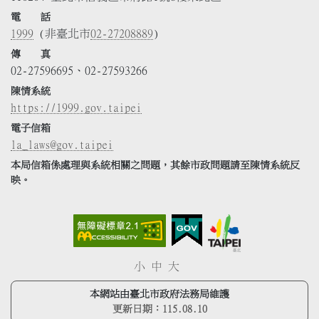
電 話
1999
(非臺北市
02-27208889
)
傳 真
02-27596695、02-27593266
陳情系統
https://1999.gov.taipei
電子信箱
la_laws@gov.taipei
本局信箱係處理與系統相關之問題，其餘市政問題請至陳情系統反
映。
小
中
大
本網站由臺北市政府法務局維護
更新日期：
115.08.10