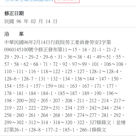
修正日期
民國 96 年 02 月 14 日
沿 革
中華民國96年2月14日行政院勞工委員會勞安2字第
0960145100號令修正發布第11～15、18、21-1、21-2、
29、29-1、29-2、29-6、31、36～38、41、49～51、55、
57、58、62、68、71、72、92、97～99、101、106～108、
110、111、116、118～122、125、127、128-1～128-4、
128-6、128-7、131、132、134、138～144、147、150、
154、155-1、157、159～161、163、167、171、177、
178、181、184、184-1、185～187、189、190、196～
198、200～202、205、207、208、211、212、214、217～
219、221、222、229～231、234、235、242～244、254、
258、260、261、264、268、269、274～277、281、292、
299～302、312～314、318～320、322、327條條文；並增
訂第26-1、128-8、177-2、185-1、286-1條條文