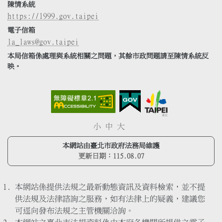
陳情系統
https://1999.gov.taipei
電子信箱
la_laws@gov.taipei
本局信箱係處理與系統相關之問題，其餘市政問題請至陳情系統反
映。
小
中
大
本網站由臺北市政府法務局維護
更新日期：
115.08.07
本網站係提供法規之最新動態資訊及資料檢索，並不提
供法規及法律諮詢之服務，如有法律上的疑義，建議您
可逕向發布法規之主管機關洽詢。