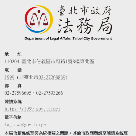
地 址
110204 臺北市信義區市府路1號8樓東北區
電 話
1999
(非臺北市
02-27208889
)
傳 真
02-27596695、02-27593266
陳情系統
https://1999.gov.taipei
電子信箱
la_laws@gov.taipei
本局信箱係處理與系統相關之問題，其餘市政問題請至陳情系統反