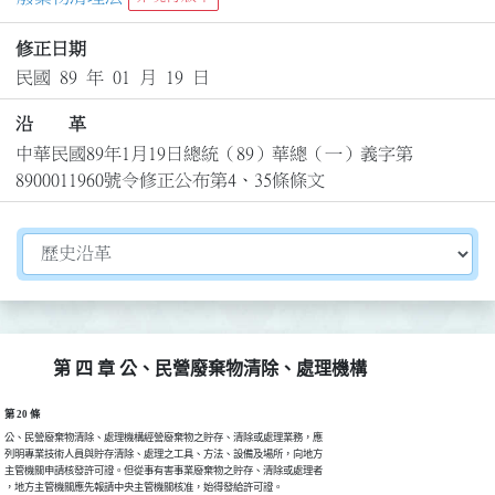
修正日期
民國 89 年 01 月 19 日
沿 革
中華民國89年1月19日總統（89）華總（一）義字第
8900011960號令修正公布第4、35條條文
切換選擇法規資訊內容
第 四 章 公、民營廢棄物清除、處理機構
第 20 條
公、民營廢棄物清除、處理機構經營廢棄物之貯存、清除或處理業務，應

列明專業技術人員與貯存清除、處理之工具、方法、設備及場所，向地方

主管機關申請核發許可證。但從事有害事業廢棄物之貯存、清除或處理者
