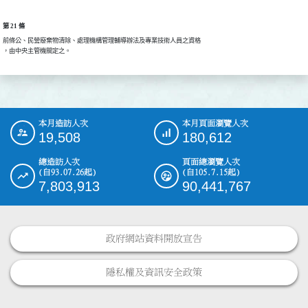
第 21 條
前條公、民營廢棄物清除、處理機構管理輔導辦法及專業技術人員之資格

本月造訪人次
本月頁面瀏覽人次
:::
19,508
180,612
總造訪人次
頁面總瀏覽人次
(自93.07.26起)
(自105.7.15起)
7,803,913
90,441,767
政府網站資料開放宣告
隱私權及資訊安全政策