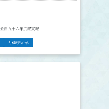
點；並自九十六年度起實施
history
歷史沿革