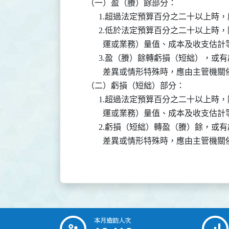
    （一）盈（賸）餘部分：

          1.超過法定預算百分之二十以
          2.低於法定預算百分之二十
            運或業務）量值、成本及收支估
          3.盈（賸）餘轉虧損（短絀
            差異或情形特殊時，應由主管
    （二）虧損（短絀）部分：

          1.超過法定預算百分之二十
            運或業務）量值、成本及收支估
          2.虧損（短絀）轉盈（賸）
            差異或情形特殊時，應由主管
本月造訪人次
:::