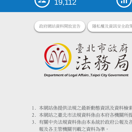
19,112
政府網站資料開放宣告
隱私權及資訊安全政
本網站係提供法規之最新動態資訊及資料檢
本網站之臺北市法規資料係由本府各機關所
有關中央法規資料係由本系統於政府公報及
報及各主管機關刊載之資料為準。