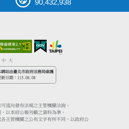
90,432,938
中
大
本網站由臺北市政府法務局維護
更新日期：
115.08.08
您可逕向發布法規之主管機關洽詢。
同，以本府公報刊載之資料為準。
或各主管機關之公布文字有所不同，以政府公