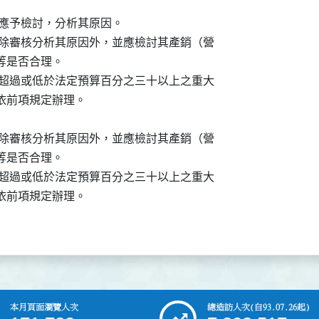
上時，應予檢討，分析其原因。

以上時，除審核分析其原因外，並應檢討其產銷（營

計等是否合理。

），或有超過或低於法定預算百分之三十以上之重大

機關依前項規定辦理。

以上時，除審核分析其原因外，並應檢討其產銷（營

計等是否合理。

餘，或有超過或低於法定預算百分之三十以上之重大

機關依前項規定辦理。

本月頁面瀏覽人次
總造訪人次
(自93.07.26起)