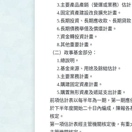
          3.主要產品產銷（營運或業務）估計
          4.固定資產建設改良擴充計畫。

          5.長期投資、長期應收款、長
          6.長期債務舉借及償還計畫。

          7.資金轉投資計畫。

          8.其他重要計畫。

    （二）政事基金部分：

          1.總說明。

          2.基金來源、用途及餘絀估計。

          3.主要業務計畫。

          4.購建固定資產計畫。

          5.購置無形資產及遞延支出計畫。

    前項估計表以每半年為一期，第一期
    於下半年度開始二十日內編成，陳報
    核定。

    第一項估計表經主管機關核定後，有